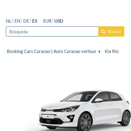
NL
EN
DE
ES
EUR
USD
Buscar
Booking Cars Curacao | Auto Curacao verhuur
Kia Rio