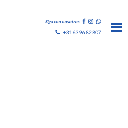
Siga con nosotros
+31 63 96 82 807