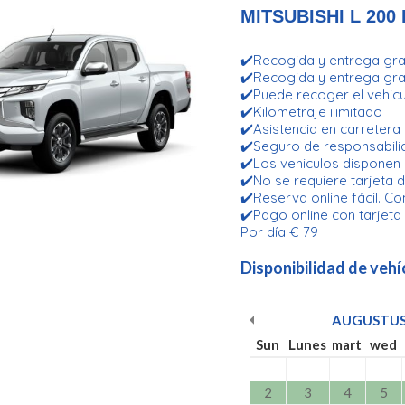
MITSUBISHI L 200 
✔️Recogida y entrega grat
✔️Recogida y entrega grat
✔️Puede recoger el vehicu
✔️Kilometraje ilimitado
✔️Asistencia en carretera
✔️Seguro de responsabilid
✔️Los vehiculos disponen
✔️No se requiere tarjeta d
✔️Reserva online fácil. Co
✔️Pago online con tarjeta
Por día € 79
Disponibilidad de vehí
AUGUSTU
Sun
Lunes
mart
wed
2
3
4
5