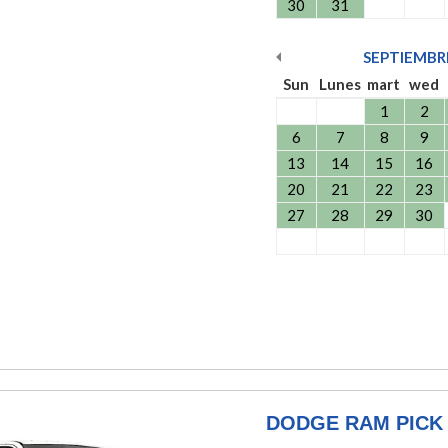
30
31
SEPTIEMBR
Sun
Lunes
mart
wed
1
2
6
7
8
9
13
14
15
16
20
21
22
23
27
28
29
30
DODGE RAM PICK 