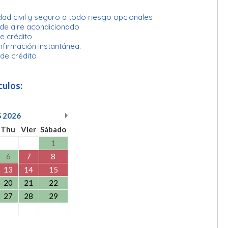
ad civil y seguro a todo riesgo opcionales
 de aire acondicionado
e crédito
nfirmación instantánea.
 de crédito
culos:
S
2026
Thu
Vier
Sábado
1
6
7
8
13
14
15
20
21
22
27
28
29