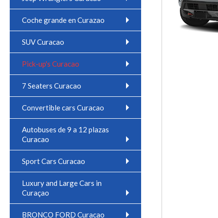
Coche grande en Curazao
SUV Curacao
Pick-up's Curacao
7 Seaters Curacao
Convertible cars Curacao
Autobuses de 9 a 12 plazas
Curacao
Sport Cars Curacao
Luxury and Large Cars in
Curaçao
BRONCO FORD Curacao