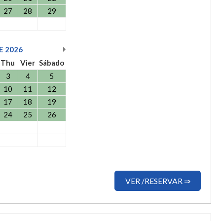
27
28
29
E
2026
Thu
Vier
Sábado
3
4
5
10
11
12
17
18
19
24
25
26
VER /RESERVAR ⇒