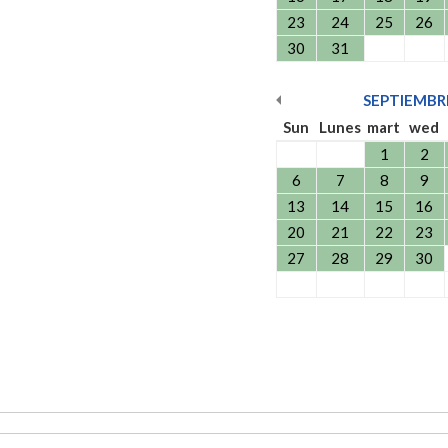
23
24
25
26
30
31
SEPTIEMBR
Sun
Lunes
mart
wed
1
2
6
7
8
9
13
14
15
16
20
21
22
23
27
28
29
30