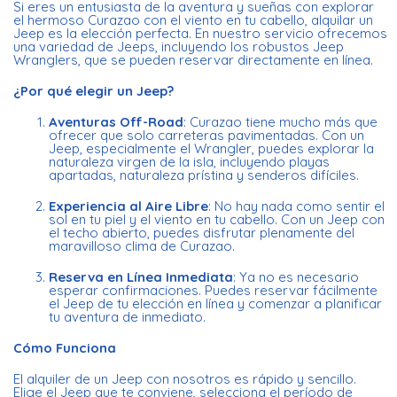
Si eres un entusiasta de la aventura y sueñas con explorar
el hermoso Curazao con el viento en tu cabello, alquilar un
Jeep es la elección perfecta. En nuestro servicio ofrecemos
una variedad de Jeeps, incluyendo los robustos Jeep
Wranglers, que se pueden reservar directamente en línea.
¿Por qué elegir un Jeep?
Aventuras Off-Road
: Curazao tiene mucho más que
ofrecer que solo carreteras pavimentadas. Con un
Jeep, especialmente el Wrangler, puedes explorar la
naturaleza virgen de la isla, incluyendo playas
apartadas, naturaleza prístina y senderos difíciles.
Experiencia al Aire Libre
: No hay nada como sentir el
sol en tu piel y el viento en tu cabello. Con un Jeep con
el techo abierto, puedes disfrutar plenamente del
maravilloso clima de Curazao.
Reserva en Línea Inmediata
: Ya no es necesario
esperar confirmaciones. Puedes reservar fácilmente
el Jeep de tu elección en línea y comenzar a planificar
tu aventura de inmediato.
Cómo Funciona
El alquiler de un Jeep con nosotros es rápido y sencillo.
Elige el Jeep que te conviene, selecciona el período de