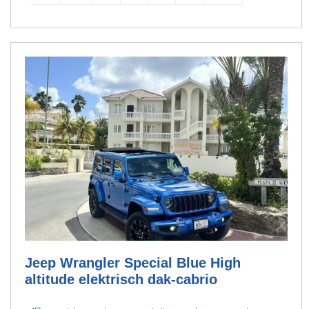
Jeep Wrangler Special Blue High
altitude elektrisch dak-cabrio