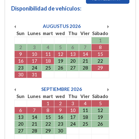
Disponibilidad de vehículos:
AUGUSTUS
2026
Sun
Lunes
mart
wed
Thu
Vier
Sábado
1
2
3
4
5
6
7
8
9
10
11
12
13
14
15
16
17
18
19
20
21
22
23
24
25
26
27
28
29
30
31
SEPTIEMBRE
2026
Sun
Lunes
mart
wed
Thu
Vier
Sábado
1
2
3
4
5
6
7
8
9
10
11
12
13
14
15
16
17
18
19
20
21
22
23
24
25
26
27
28
29
30