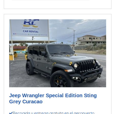
Jeep Wrangler Special Edition Sting
Grey Curacao
✔️Recogida y entrega gratuita en el aeropuerto