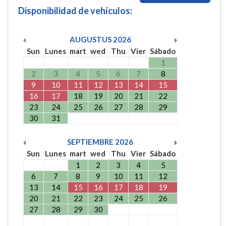
Disponibilidad de vehículos:
AUGUSTUS
2026
Sun
Lunes
mart
wed
Thu
Vier
Sábado
1
2
3
4
5
6
7
8
9
10
11
12
13
14
15
16
17
18
19
20
21
22
23
24
25
26
27
28
29
30
31
SEPTIEMBRE
2026
Sun
Lunes
mart
wed
Thu
Vier
Sábado
1
2
3
4
5
6
7
8
9
10
11
12
13
14
15
16
17
18
19
20
21
22
23
24
25
26
27
28
29
30