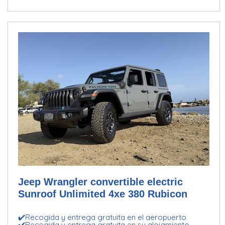
Jeep Wrangler convertible electric
Sunroof Unlimited 4xe 380 Rubicon
✔️Recogida y entrega gratuita en el aeropuerto
✔️Recogida y entrega gratuita en su alojamiento