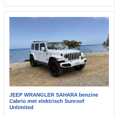
JEEP WRANGLER SAHARA benzine
Cabrio met elektrisch Sunroof
Unlimited