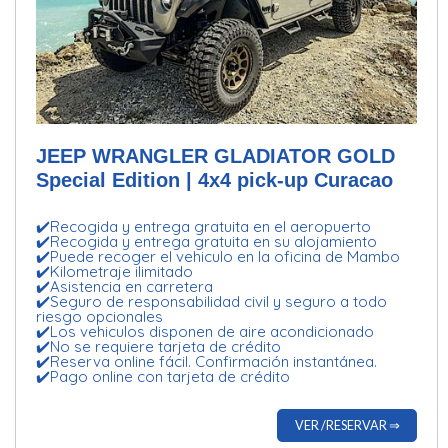
JEEP WRANGLER GLADIATOR GOLD
Special Edition | 4x4 pick-up Curacao
✔️Recogida y entrega gratuita en el aeropuerto
✔️Recogida y entrega gratuita en su alojamiento
✔️Puede recoger el vehiculo en la oficina de Mambo
✔️Kilometraje ilimitado
✔️Asistencia en carretera
✔️Seguro de responsabilidad civil y seguro a todo
riesgo opcionales
✔️Los vehiculos disponen de aire acondicionado
✔️No se requiere tarjeta de crédito
✔️Reserva online fácil. Confirmación instantánea.
✔️Pago online con tarjeta de crédito
VER /RESERVAR ⇒