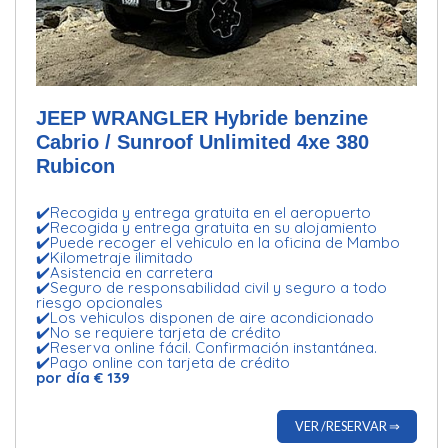
JEEP WRANGLER Hybride benzine
Cabrio / Sunroof Unlimited 4xe 380
Rubicon
✔️Recogida y entrega gratuita en el aeropuerto
✔️Recogida y entrega gratuita en su alojamiento
✔️Puede recoger el vehiculo en la oficina de Mambo
✔️Kilometraje ilimitado
✔️Asistencia en carretera
✔️Seguro de responsabilidad civil y seguro a todo
riesgo opcionales
✔️Los vehiculos disponen de aire acondicionado
✔️No se requiere tarjeta de crédito
✔️Reserva online fácil. Confirmación instantánea.
✔️Pago online con tarjeta de crédito
por día € 139
VER /RESERVAR ⇒