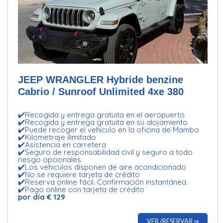
JEEP WRANGLER Hybride benzine
Cabrio / Sunroof Unlimited 4xe 380
✔️Recogida y entrega gratuita en el aeropuerto
✔️Recogida y entrega gratuita en su alojamiento
✔️Puede recoger el vehiculo en la oficina de Mambo
✔️Kilometraje ilimitado
✔️Asistencia en carretera
✔️Seguro de responsabilidad civil y seguro a todo
riesgo opcionales
✔️Los vehiculos disponen de aire acondicionado
✔️No se requiere tarjeta de crédito
✔️Reserva online fácil. Confirmación instantánea.
✔️Pago online con tarjeta de crédito
por día € 129
VER /RESERVAR ⇒