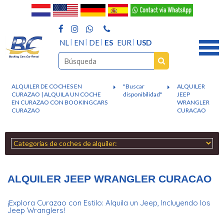
NL
EN
DE
ES
EUR
USD
ALQUILER DE COCHES EN
"Buscar
ALQUILER
CURAZAO | ALQUILA UN COCHE
disponibilidad"
JEEP
EN CURAZAO CON BOOKINGCARS
WRANGLER
CURAZAO
CURACAO
ALQUILER JEEP WRANGLER CURACAO
¡Explora Curazao con Estilo: Alquila un Jeep, Incluyendo los
Jeep Wranglers!