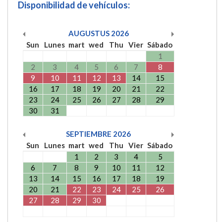
Disponibilidad de vehículos:
AUGUSTUS
2026
Sun
Lunes
mart
wed
Thu
Vier
Sábado
1
2
3
4
5
6
7
8
9
10
11
12
13
14
15
16
17
18
19
20
21
22
23
24
25
26
27
28
29
30
31
SEPTIEMBRE
2026
Sun
Lunes
mart
wed
Thu
Vier
Sábado
1
2
3
4
5
6
7
8
9
10
11
12
13
14
15
16
17
18
19
20
21
22
23
24
25
26
27
28
29
30