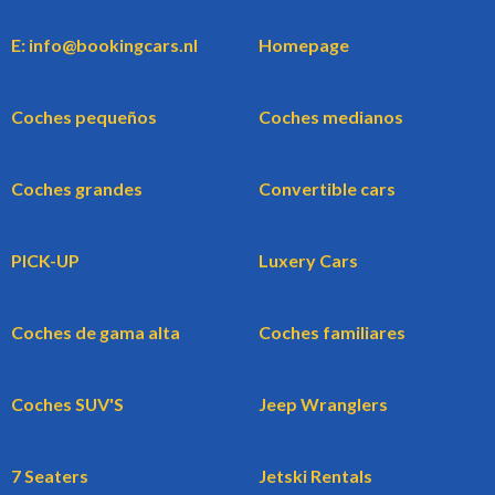
E: info@bookingcars.nl
Homepage
Coches pequeños
Coches medianos
Coches grandes
Convertible cars
PICK-UP
Luxery Cars
Coches de gama alta
Coches familiares
Coches SUV'S
Jeep Wranglers
7 Seaters
Jetski Rentals