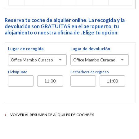
Reserva tu coche de alquiler online. La recogida y la
devolución son GRATUITAS en el aeropuerto, tu
alojamiento o nuestra oficina de . Elige tu opción:
Lugar de recogida
Lugar de devolución
Office Mambo Curacao
Office Mambo Curacao
Pickup Date
Fecha/hora de regreso
VOLVER AL RESUMEN DE ALQUILER DE COCHES'S