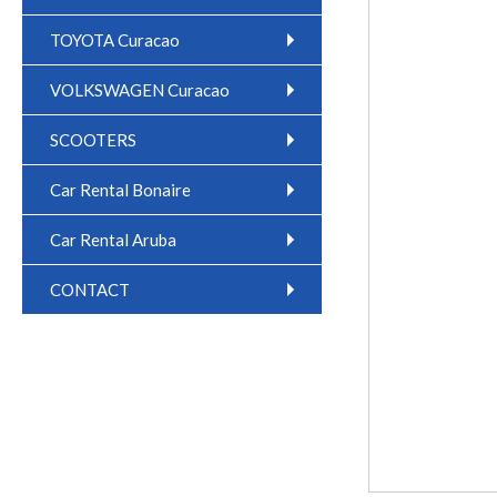
TOYOTA Curacao
VOLKSWAGEN Curacao
SCOOTERS
Car Rental Bonaire
Car Rental Aruba
CONTACT