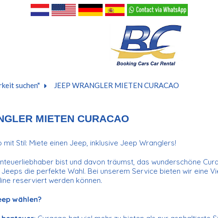
keit suchen"
JEEP WRANGLER MIETEN CURACAO
NGLER MIETEN CURACAO
mit Stil: Miete einen Jeep, inklusive Jeep Wranglers!
nteuerliebhaber bist und davon träumst, das wunderschöne Curac
Jeeps die perfekte Wahl. Bei unserem Service bieten wir eine Vi
nline reserviert werden können.
eep wählen?