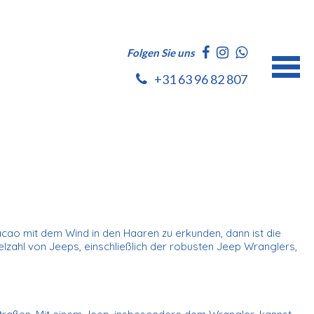
Folgen Sie uns
+31 63 96 82 807
ao mit dem Wind in den Haaren zu erkunden, dann ist die
elzahl von Jeeps, einschließlich der robusten Jeep Wranglers,