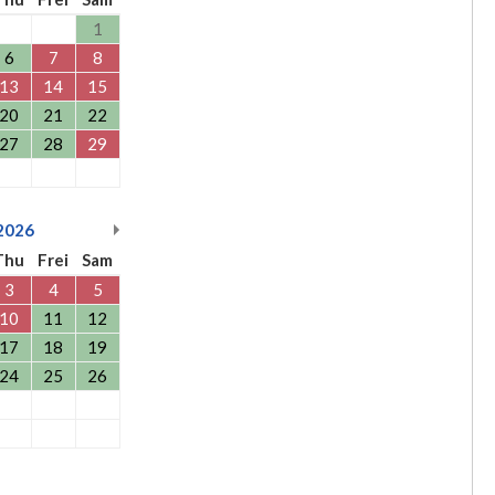
1
6
7
8
13
14
15
20
21
22
27
28
29
2026
Thu
Frei
Sam
3
4
5
10
11
12
17
18
19
24
25
26