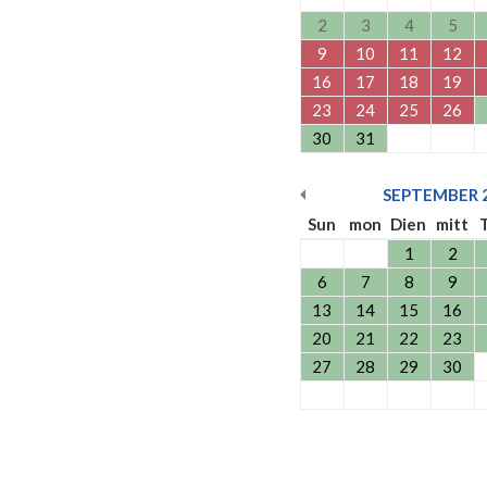
2
3
4
5
9
10
11
12
16
17
18
19
23
24
25
26
30
31
SEPTEMBER
Sun
mon
Dien
mitt
1
2
6
7
8
9
13
14
15
16
20
21
22
23
27
28
29
30