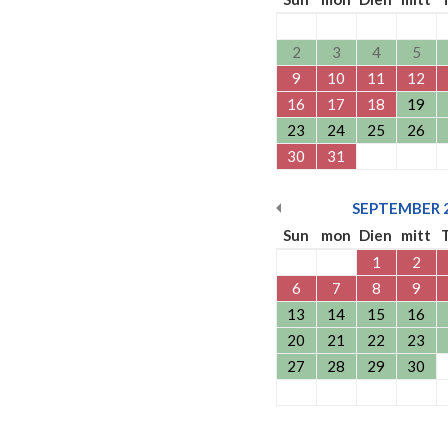
2
3
4
5
9
10
11
12
16
17
18
19
23
24
25
26
30
31
SEPTEMBER
Sun
mon
Dien
mitt
1
2
6
7
8
9
13
14
15
16
20
21
22
23
27
28
29
30