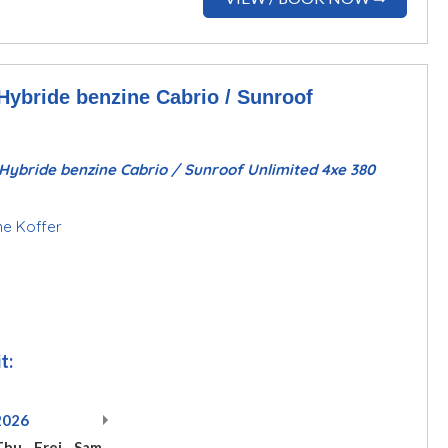
bride benzine Cabrio / Sunroof
ybride benzine Cabrio / Sunroof Unlimited 4xe 380
ine Koffer
t:
2026
Thu
Frei
Sam