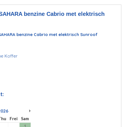
HARA benzine Cabrio met elektrisch
AHARA benzine Cabrio met elektrisch Sunroof
ine Koffer
t:
2026
Thu
Frei
Sam
1