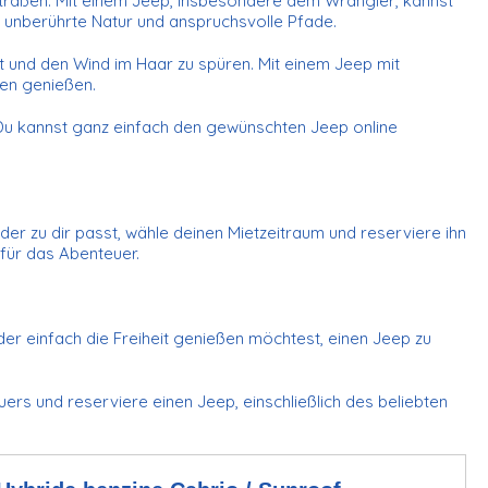
e Straßen. Mit einem Jeep, insbesondere dem Wrangler, kannst
, unberührte Natur und anspruchsvolle Pfade.
t und den Wind im Haar zu spüren. Mit einem Jeep mit
gen genießen.
Du kannst ganz einfach den gewünschten Jeep online
der zu dir passt, wähle deinen Mietzeitraum und reserviere ihn
t für das Abenteuer.
er einfach die Freiheit genießen möchtest, einen Jeep zu
s und reserviere einen Jeep, einschließlich des beliebten