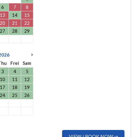
6
7
8
13
14
15
20
21
22
27
28
29
2026
Thu
Frei
Sam
3
4
5
10
11
12
17
18
19
24
25
26
VIEW / BOOK NOW ⇒