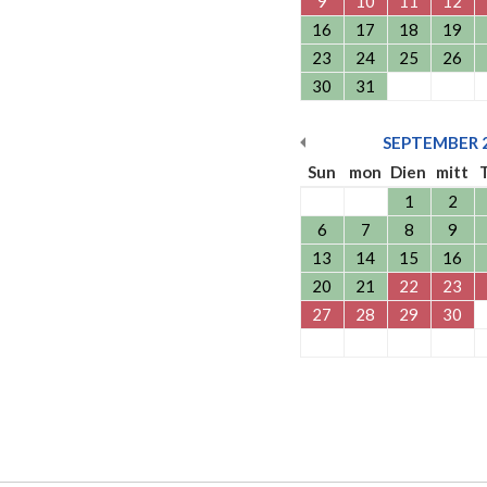
9
10
11
12
16
17
18
19
23
24
25
26
30
31
SEPTEMBER
Sun
mon
Dien
mitt
1
2
6
7
8
9
13
14
15
16
20
21
22
23
27
28
29
30