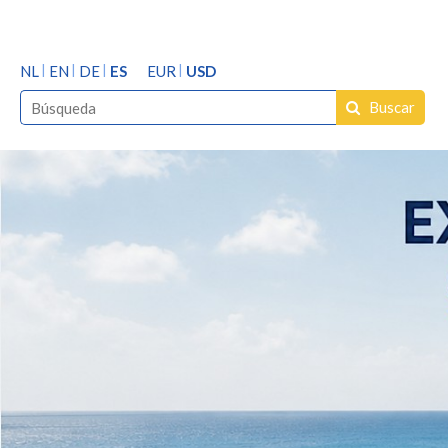
NL
EN
DE
ES
EUR
USD
Buscar