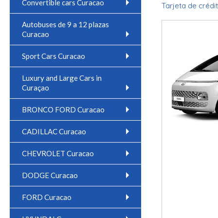
Convertible cars Curacao
Tarjeta de crédit
Autobuses de 9 a 12 plazas
Curacao
Sport Cars Curacao
Luxury and Large Cars in
Curaçao
BRONCO FORD Curacao
CADILLAC Curacao
CHEVROLET Curacao
DODGE Curacao
FORD Curacao