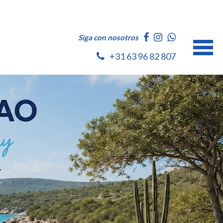
Siga con nosotros
+31 63 96 82 807