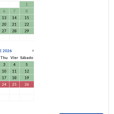
1
6
7
8
13
14
15
20
21
22
27
28
29
E
2026
Thu
Vier
Sábado
3
4
5
10
11
12
17
18
19
24
25
26