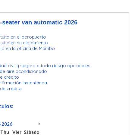
-seater van automatic 2026
uita en el aeropuerto
uita en su alojamiento
lo en la oficina de Mambo
ad civil y seguro a todo riesgo opcionales
 de aire acondicionado
e crédito
nfirmación instantánea.
 de crédito
culos:
S
2026
Thu
Vier
Sábado