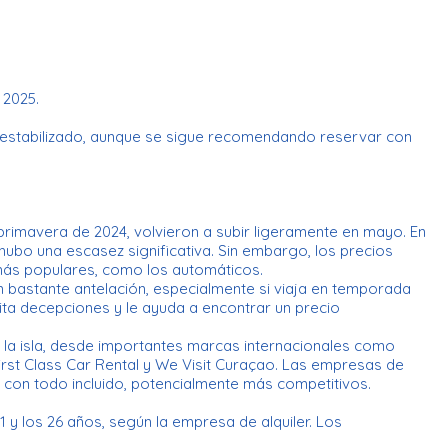
n 2025.
e estabilizado, aunque se sigue recomendando reservar con
 primavera de 2024, volvieron a subir ligeramente en mayo. En
hubo una escasez significativa. Sin embargo, los precios
más populares, como los automáticos.
bastante antelación, especialmente si viaja en temporada
ita decepciones y le ayuda a encontrar un precio
 la isla, desde importantes marcas internacionales como
rst Class Car Rental y We Visit Curaçao. Las empresas de
os con todo incluido, potencialmente más competitivos.
1 y los 26 años, según la empresa de alquiler. Los