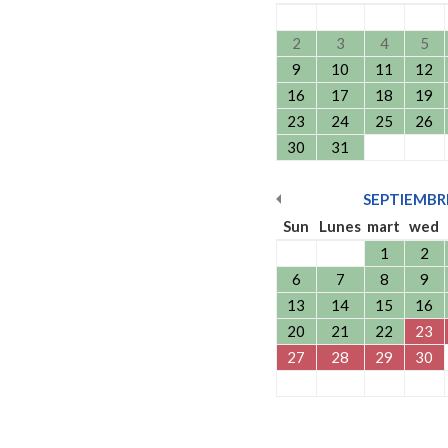
2
3
4
5
9
10
11
12
16
17
18
19
23
24
25
26
30
31
SEPTIEMBR
Sun
Lunes
mart
wed
1
2
6
7
8
9
13
14
15
16
20
21
22
23
27
28
29
30