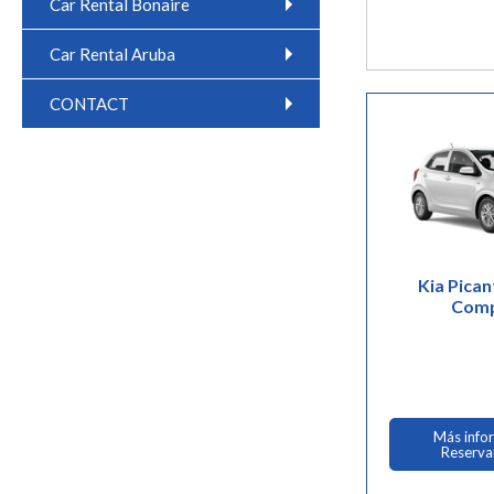
Car Rental Bonaire
Car Rental Aruba
CONTACT
Kia Pican
Com
Más info
Reserva