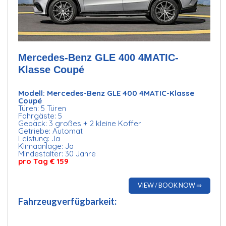
Mercedes-Benz GLE 400 4MATIC-
Klasse Coupé
Modell: Mercedes-Benz GLE 400 4MATIC-Klasse
Coupé
Türen: 5 Türen
Fahrgäste: 5
Gepäck: 3 großes + 2 kleine Koffer
Getriebe: Automat
Leistung: Ja
Klimaanlage: Ja
Mindestalter: 30 Jahre
pro Tag € 159
VIEW / BOOK NOW ⇒
Fahrzeugverfügbarkeit: