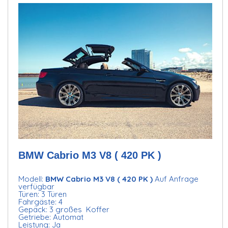
BMW Cabrio M3 V8 ( 420 PK )
Modell:
BMW Cabrio M3 V8 ( 420 PK )
Auf Anfrage
verfügbar
Türen: 3 Türen
Fahrgäste: 4
Gepäck: 3 großes Koffer
Getriebe: Automat
Leistung: Ja