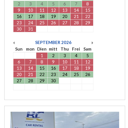
2
3
4
5
6
7
8
9
10
11
12
13
14
15
16
17
18
19
20
21
22
23
24
25
26
27
28
29
30
31
SEPTEMBER
2026
Sun
mon
Dien
mitt
Thu
Frei
Sam
1
2
3
4
5
6
7
8
9
10
11
12
13
14
15
16
17
18
19
20
21
22
23
24
25
26
27
28
29
30