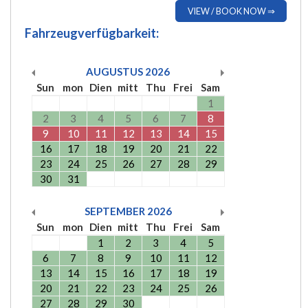
VIEW / BOOK NOW ⇒
Fahrzeugverfügbarkeit:
AUGUSTUS
2026
Sun
mon
Dien
mitt
Thu
Frei
Sam
1
2
3
4
5
6
7
8
9
10
11
12
13
14
15
16
17
18
19
20
21
22
23
24
25
26
27
28
29
30
31
SEPTEMBER
2026
Sun
mon
Dien
mitt
Thu
Frei
Sam
1
2
3
4
5
6
7
8
9
10
11
12
13
14
15
16
17
18
19
20
21
22
23
24
25
26
27
28
29
30