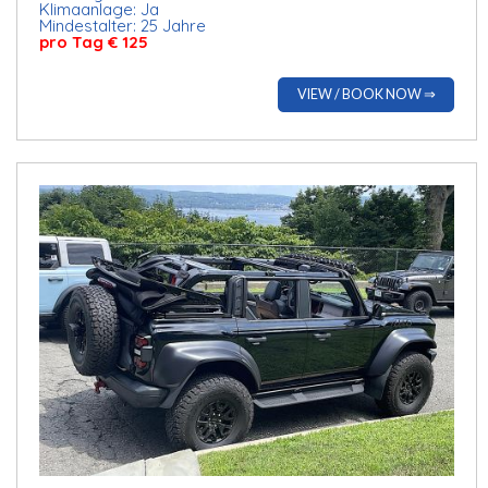
Klimaanlage: Ja
Mindestalter: 25 Jahre
pro Tag € 125
VIEW / BOOK NOW ⇒