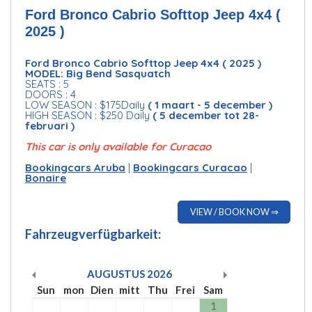
Ford Bronco Cabrio Softtop Jeep 4x4 (
2025 )
Ford Bronco Cabrio Softtop Jeep 4x4 ( 2025 )
MODEL: Big Bend Sasquatch
SEATS : 5
DOORS : 4
LOW SEASON : $175Daily
( 1 maart - 5 december )
HIGH SEASON : $250 Daily
( 5 december tot 28-
februari )
This car is only available for Curacao
Bookingcars Aruba
|
Bookingcars Curacao
|
Bonaire
VIEW / BOOK NOW ⇒
Fahrzeugverfügbarkeit:
AUGUSTUS
2026
Sun
mon
Dien
mitt
Thu
Frei
Sam
1