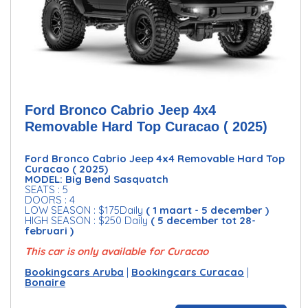
Ford Bronco Cabrio Jeep 4x4
Removable Hard Top Curacao ( 2025)
Ford Bronco Cabrio Jeep 4x4 Removable Hard Top
Curacao ( 2025)
MODEL: Big Bend Sasquatch
SEATS : 5
DOORS : 4
LOW SEASON : $175Daily
( 1 maart - 5 december )
HIGH SEASON : $250 Daily
( 5 december tot 28-
februari )
This car is only available for Curacao
Bookingcars Aruba
|
Bookingcars Curacao
|
Bonaire