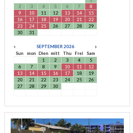
2
3
4
5
6
7
8
9
10
11
12
13
14
15
16
17
18
19
20
21
22
23
24
25
26
27
28
29
30
31
SEPTEMBER
2026
Sun
mon
Dien
mitt
Thu
Frei
Sam
1
2
3
4
5
6
7
8
9
10
11
12
13
14
15
16
17
18
19
20
21
22
23
24
25
26
27
28
29
30