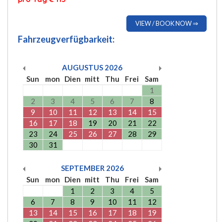
VIEW / BOOK NOW ⇒
Fahrzeugverfügbarkeit:
AUGUSTUS
2026
Sun
mon
Dien
mitt
Thu
Frei
Sam
1
2
3
4
5
6
7
8
9
10
11
12
13
14
15
16
17
18
19
20
21
22
23
24
25
26
27
28
29
30
31
SEPTEMBER
2026
Sun
mon
Dien
mitt
Thu
Frei
Sam
1
2
3
4
5
6
7
8
9
10
11
12
13
14
15
16
17
18
19