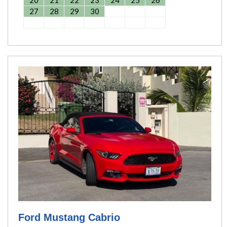
27
28
29
30
Ford Mustang Cabrio