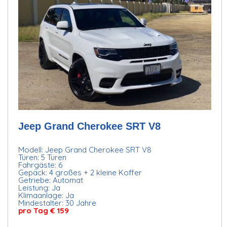
Jeep Grand Cherokee SRT V8
Modell: Jeep Grand Cherokee SRT V8
Türen: 5 Türen
Fahrgäste: 6
Gepäck: 4 großes + 2 kleine Koffer
Getriebe: Automat
Leistung: Ja
Klimaanlage: Ja
Mindestalter: 30 Jahre
pro Tag € 159