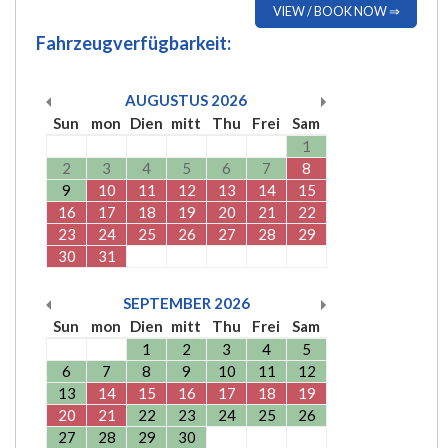
VIEW / BOOK NOW ⇒
Fahrzeugverfügbarkeit:
AUGUSTUS
2026
Sun
mon
Dien
mitt
Thu
Frei
Sam
1
2
3
4
5
6
7
8
9
10
11
12
13
14
15
16
17
18
19
20
21
22
23
24
25
26
27
28
29
30
31
SEPTEMBER
2026
Sun
mon
Dien
mitt
Thu
Frei
Sam
1
2
3
4
5
6
7
8
9
10
11
12
13
14
15
16
17
18
19
20
21
22
23
24
25
26
27
28
29
30