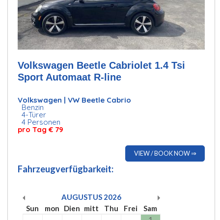
Volkswagen Beetle Cabriolet 1.4 Tsi
Sport Automaat R-line
Volkswagen | VW Beetle Cabrio
Benzin
4-Türer
4 Personen
pro Tag € 79
VIEW / BOOK NOW ⇒
Fahrzeugverfügbarkeit:
AUGUSTUS
2026
Sun
mon
Dien
mitt
Thu
Frei
Sam
1