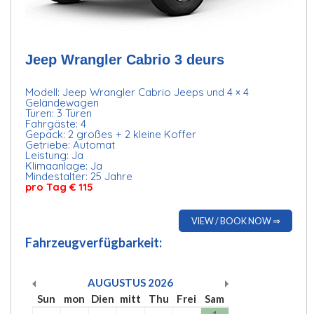
Jeep Wrangler Cabrio 3 deurs
Modell: Jeep Wrangler Cabrio Jeeps und 4 × 4
Geländewagen
Türen: 3 Türen
Fahrgäste: 4
Gepäck: 2 großes + 2 kleine Koffer
Getriebe: Automat
Leistung: Ja
Klimaanlage: Ja
Mindestalter: 25 Jahre
pro Tag € 115
VIEW / BOOK NOW ⇒
Fahrzeugverfügbarkeit:
AUGUSTUS
2026
Sun
mon
Dien
mitt
Thu
Frei
Sam