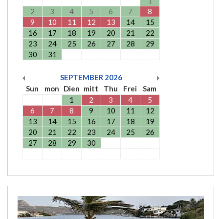
1
2
3
4
5
6
7
8
9
10
11
12
13
14
15
16
17
18
19
20
21
22
23
24
25
26
27
28
29
30
31
SEPTEMBER
2026
Sun
mon
Dien
mitt
Thu
Frei
Sam
1
2
3
4
5
6
7
8
9
10
11
12
13
14
15
16
17
18
19
20
21
22
23
24
25
26
27
28
29
30