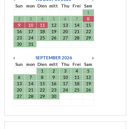
Sun
mon
Dien
mitt
Thu
Frei
Sam
1
2
3
4
5
6
7
8
9
10
11
12
13
14
15
16
17
18
19
20
21
22
23
24
25
26
27
28
29
30
31
SEPTEMBER
2026
Sun
mon
Dien
mitt
Thu
Frei
Sam
1
2
3
4
5
6
7
8
9
10
11
12
13
14
15
16
17
18
19
20
21
22
23
24
25
26
27
28
29
30