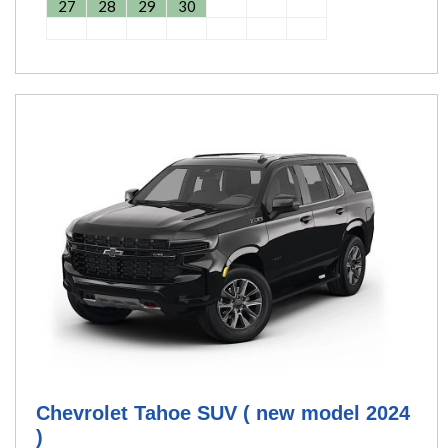
27
28
29
30
Chevrolet Tahoe SUV ( new model 2024
)