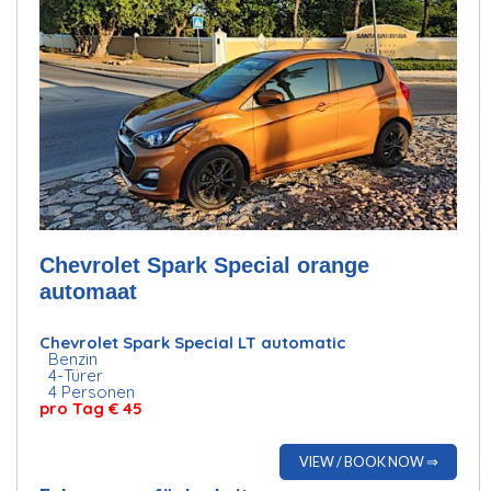
Chevrolet Spark Special orange
automaat
Chevrolet Spark Special LT automatic
Benzin
4-Türer
4 Personen
pro Tag
€ 45
VIEW / BOOK NOW ⇒