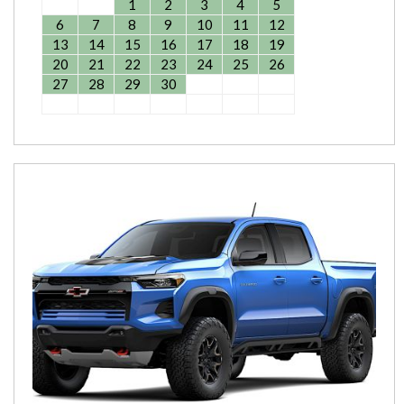
1
2
3
4
5
6
7
8
9
10
11
12
13
14
15
16
17
18
19
20
21
22
23
24
25
26
27
28
29
30