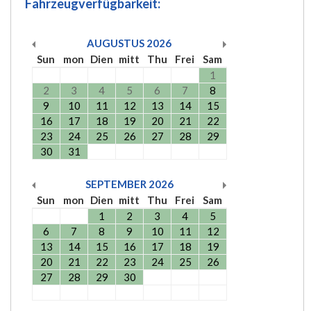
Fahrzeugverfügbarkeit:
AUGUSTUS
2026
Sun
mon
Dien
mitt
Thu
Frei
Sam
1
2
3
4
5
6
7
8
9
10
11
12
13
14
15
16
17
18
19
20
21
22
23
24
25
26
27
28
29
30
31
SEPTEMBER
2026
Sun
mon
Dien
mitt
Thu
Frei
Sam
1
2
3
4
5
6
7
8
9
10
11
12
13
14
15
16
17
18
19
20
21
22
23
24
25
26
27
28
29
30