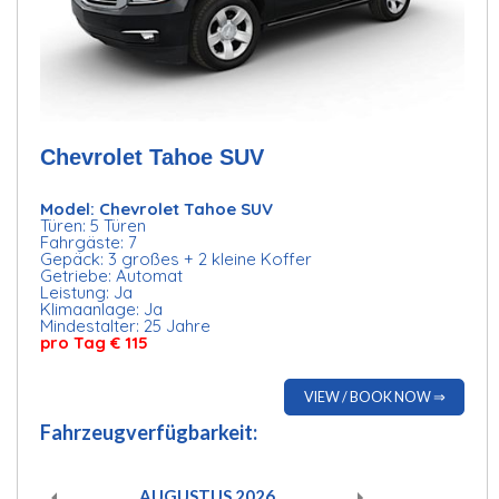
Chevrolet Tahoe SUV
Model: Chevrolet Tahoe SUV
Türen: 5 Türen
Fahrgäste: 7
Gepäck: 3 großes + 2 kleine Koffer
Getriebe: Automat
Leistung: Ja
Klimaanlage: Ja
Mindestalter: 25 Jahre
pro Tag € 115
VIEW / BOOK NOW ⇒
Fahrzeugverfügbarkeit:
AUGUSTUS
2026