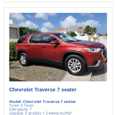
Chevrolet Traverse 7 seater
Model: Chevrolet Traverse 7 seater
Türen: 5 Türen
Fahrgäste: 7
Gepäck: 3 großes + 2 kleine Koffer