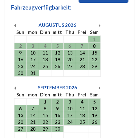
Fahrzeugverfügbarkeit:
AUGUSTUS
2026
Sun
mon
Dien
mitt
Thu
Frei
Sam
1
2
3
4
5
6
7
8
9
10
11
12
13
14
15
16
17
18
19
20
21
22
23
24
25
26
27
28
29
30
31
SEPTEMBER
2026
Sun
mon
Dien
mitt
Thu
Frei
Sam
1
2
3
4
5
6
7
8
9
10
11
12
13
14
15
16
17
18
19
20
21
22
23
24
25
26
27
28
29
30