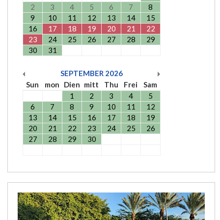
2
3
4
5
6
7
8
9
10
11
12
13
14
15
16
17
18
19
20
21
22
23
24
25
26
27
28
29
30
31
SEPTEMBER
2026
Sun
mon
Dien
mitt
Thu
Frei
Sam
1
2
3
4
5
6
7
8
9
10
11
12
13
14
15
16
17
18
19
20
21
22
23
24
25
26
27
28
29
30