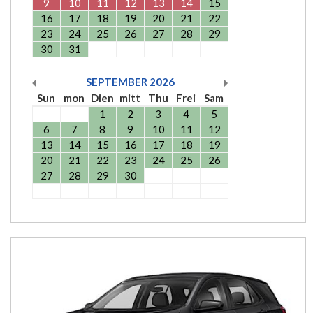
9
10
11
12
13
14
15
16
17
18
19
20
21
22
23
24
25
26
27
28
29
30
31
SEPTEMBER
2026
Sun
mon
Dien
mitt
Thu
Frei
Sam
1
2
3
4
5
6
7
8
9
10
11
12
13
14
15
16
17
18
19
20
21
22
23
24
25
26
27
28
29
30