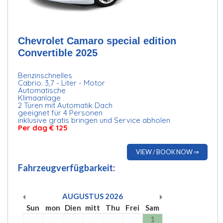
Chevrolet Camaro special edition
Convertible 2025
Benzinschnelles
Cabrio. 3,7 - Liter - Motor
Automatische
Klimaanlage
2 Türen mit Automatik Dach
geeignet für 4 Personen
inklusive gratis bringen und Service abholen
Per dag € 125
VIEW / BOOK NOW ⇒
Fahrzeugverfügbarkeit:
AUGUSTUS
2026
Sun
mon
Dien
mitt
Thu
Frei
Sam
1