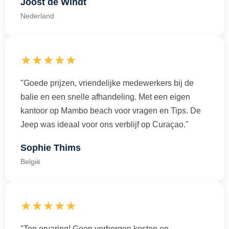
Joost de Windt
Nederland
★★★★★
"Goede prijzen, vriendelijke medewerkers bij de
balie en een snelle afhandeling. Met een eigen
kantoor op Mambo beach voor vragen en Tips. De
Jeep was ideaal voor ons verblijf op Curaçao."
Sophie Thims
België
★★★★★
"Top ervaring! Geen verborgen kosten en