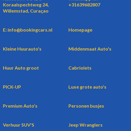
Koraalspechtweg 24,
+31639682807
Willemstad, Curaçao
E: info@bookingcars.nl
Homepage
Kleine Huurauto's
Middenmaat Auto's
Huur Auto groot
Cabriolets
PICK-UP
Luxe grote auto's
Premium Auto's
Personen busjes
Verhuur SUV'S
Jeep Wranglers