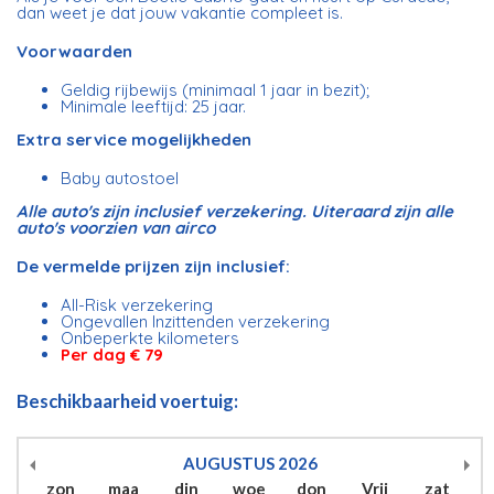
dan weet je dat jouw vakantie compleet is.
Voorwaarden
Geldig rijbewijs (minimaal 1 jaar in bezit);
Minimale leeftijd: 25 jaar.
Extra service mogelijkheden
Baby autostoel
Alle auto's zijn inclusief verzekering. Uiteraard zijn alle
auto's voorzien van airco
De vermelde prijzen zijn inclusief:
All-Risk verzekering
Ongevallen Inzittenden verzekering
Onbeperkte kilometers
Per dag € 79
Beschikbaarheid voertuig:
AUGUSTUS
2026
zon
maa
din
woe
don
Vrij
zat