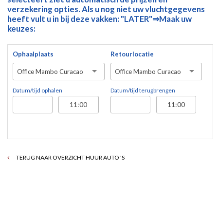
verzekering opties. Als u nog niet uw vluchtgegevens
heeft vult u in bij deze vakken: "LATER"⇒Maak uw
keuzes:
Ophaalplaats
Retourlocatie
Office Mambo Curacao
Office Mambo Curacao
Datum/tijd ophalen
Datum/tijd terugbrengen
TERUG NAAR OVERZICHT HUUR AUTO 'S