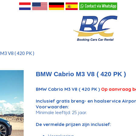
M3 V8 ( 420 PK )
BMW Cabrio M3 V8 ( 420 PK )
BMW Cabrio M3 V8 ( 420 PK )
Op aanvraag b
Inclusief gratis breng- en haalservice Air
Voorwaarden:
Minimale leeftijd: 25 jaar.
De vermelde prijzen zijn inclusief: