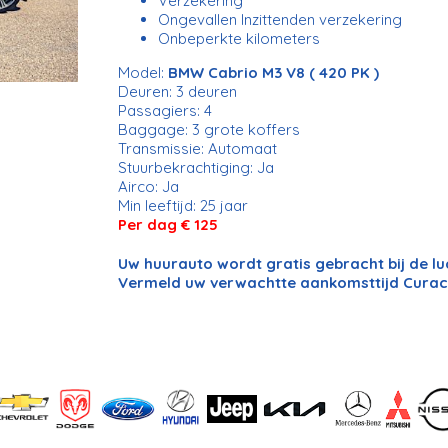
Verzekering
Ongevallen Inzittenden verzekering
Onbeperkte kilometers
Model:
BMW Cabrio M3 V8 ( 420 PK )
Deuren: 3 deuren
Passagiers: 4
Baggage: 3 grote koffers
Transmissie: Automaat
Stuurbekrachtiging: Ja
Airco: Ja
Min leeftijd: 25 jaar
Per dag € 125
Uw huurauto wordt gratis gebracht bij de l
Vermeld uw verwachtte aankomsttijd Curac