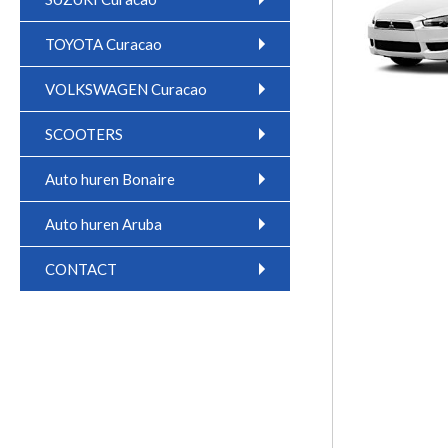
TOYOTA Curacao
VOLKSWAGEN Curacao
SCOOTERS
Auto huren Bonaire
Auto huren Aruba
CONTACT