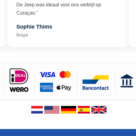
De Jeep was ideaal voor ons verblijf op
Curaçao."
Sophie Thims
België