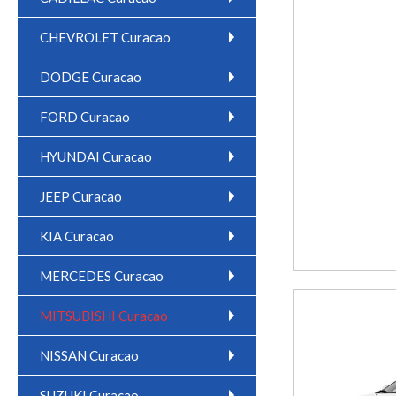
CHEVROLET Curacao
DODGE Curacao
FORD Curacao
HYUNDAI Curacao
JEEP Curacao
KIA Curacao
MERCEDES Curacao
MITSUBISHI Curacao
NISSAN Curacao
SUZUKI Curacao