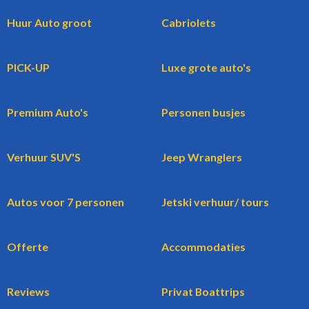
Huur Auto groot
Cabriolets
PICK-UP
Luxe grote auto's
Premium Auto's
Personen busjes
Verhuur SUV'S
Jeep Wranglers
Autos voor 7 personen
Jetski verhuur/ tours
Offerte
Accommodaties
Reviews
Privat Boattrips