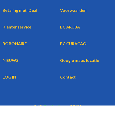
Betaling met iDeal
Voorwaarden
Klantenservice
BC ARUBA
BC BONAIRE
BC CURACAO
NIEUWS
Google maps locatie
LOG IN
Contact
WBG
BookingCars.nl
© 2026