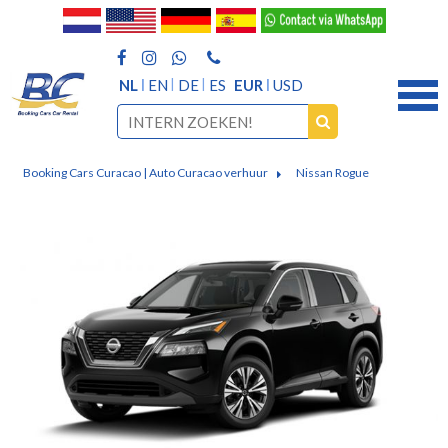
NL
EN
DE
ES
EUR
USD
Booking Cars Curacao | Auto Curacao verhuur
Nissan Rogue