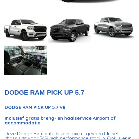
DODGE RAM PICK UP 5.7
DODGE RAM PICK UP 5.7 V8
Inclusief gratis breng- en haalservice Airport of
accommodatie
Deze Dodge Ram auto is zeer luxe uitgevoerd. In het
chassis zit voor 54% high performance staal in. Ook is er in