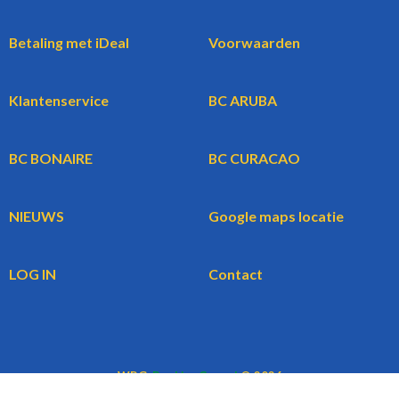
Betaling met iDeal
Voorwaarden
Klantenservice
BC ARUBA
BC BONAIRE
BC CURACAO
NIEUWS
Google maps locatie
LOG IN
Contact
WBG
BookingCars.nl
© 2026