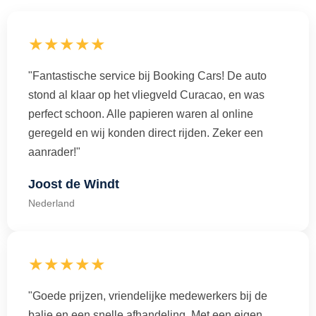
★★★★★
"Fantastische service bij Booking Cars! De auto
stond al klaar op het vliegveld Curacao, en was
perfect schoon. Alle papieren waren al online
geregeld en wij konden direct rijden. Zeker een
aanrader!"
Joost de Windt
Nederland
★★★★★
"Goede prijzen, vriendelijke medewerkers bij de
balie en een snelle afhandeling. Met een eigen