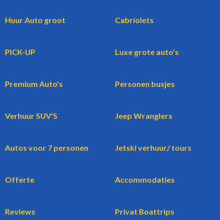
Huur Auto groot
Cabriolets
PICK-UP
Luxe grote auto's
Premium Auto's
Personen busjes
Verhuur SUV'S
Jeep Wranglers
Autos voor 7 personen
Jetski verhuur/ tours
Offerte
Accommodaties
Reviews
Privat Boattrips