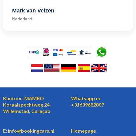
Mark van Velzen
Nederland
Kantoor: MAMBO
Whatsapp nr.
Koraalspechtweg 24,
+31639682807
Willemstad, Curaçao
E: info@bookingcars.nl
Homepage