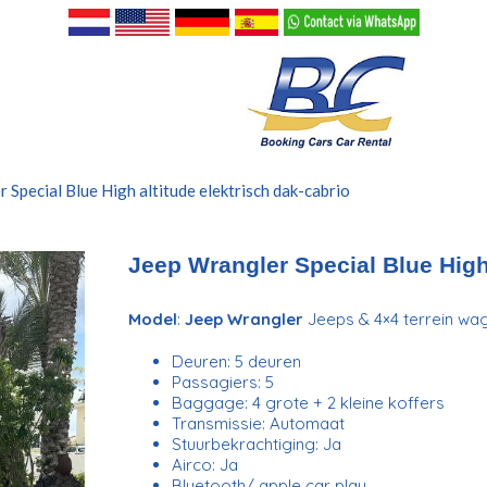
 Special Blue High altitude elektrisch dak-cabrio
Jeep Wrangler Special Blue High 
Model
:
Jeep Wrangler
Jeeps & 4×4 terrein wa
Deuren: 5 deuren
Passagiers: 5
Baggage: 4 grote + 2 kleine koffers
Transmissie: Automaat
Stuurbekrachtiging: Ja
Airco: Ja
Bluetooth/ apple car play