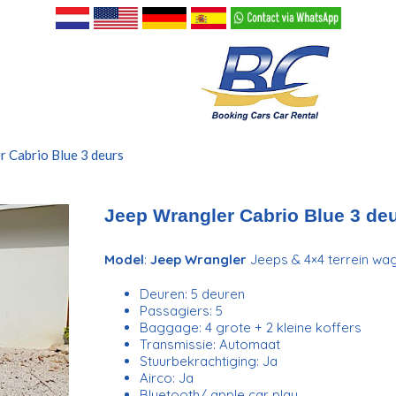
r Cabrio Blue 3 deurs
Jeep Wrangler Cabrio Blue 3 de
Model
:
Jeep Wrangler
Jeeps & 4×4 terrein wa
Deuren: 5 deuren
Passagiers: 5
Baggage: 4 grote + 2 kleine koffers
Transmissie: Automaat
Stuurbekrachtiging: Ja
Airco: Ja
Bluetooth/ apple car play